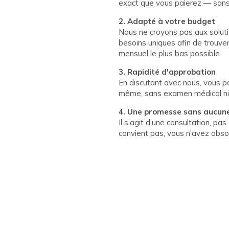
exact que vous paierez — sans s
2. Adapté à votre budget
Nous ne croyons pas aux solutio
besoins uniques afin de trouve
mensuel le plus bas possible.
3. Rapidité d'approbation
En discutant avec nous, vous p
même, sans examen médical ni
4. Une promesse sans aucune
Il s’agit d’une consultation, pa
convient pas, vous n'avez abso