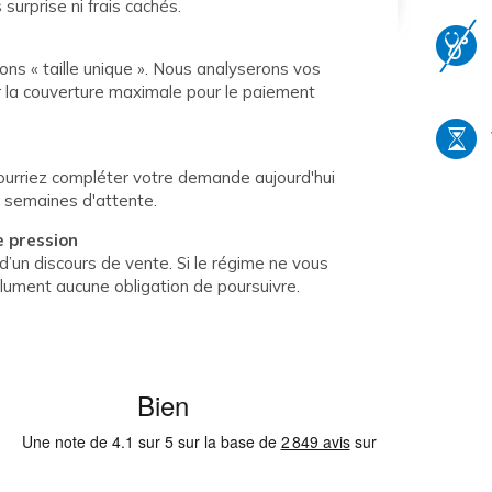
urprise ni frais cachés.
ns « taille unique ». Nous analyserons vos
r la couverture maximale pour le paiement
ourriez compléter votre demande aujourd'hui
 semaines d'attente.
 pression
s d’un discours de vente. Si le régime ne vous
lument aucune obligation de poursuivre.