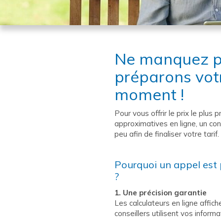
Ne manquez pa
préparons vot
moment !
Pour vous offrir le prix le plus 
approximatives en ligne, un co
peu afin de finaliser votre tarif.
Pourquoi un appel est 
?
1. Une précision garantie
Les calculateurs en ligne affich
conseillers utilisent vos inform