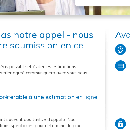
s notre appel - nous
Ava
re soumission en ce
précis possible et éviter les estimations
nseiller agréé communiquera avec vous sous
préférable à une estimation en ligne
ent souvent des tarifs « d'appel ». Nos
ations spécifiques pour déterminer le prix