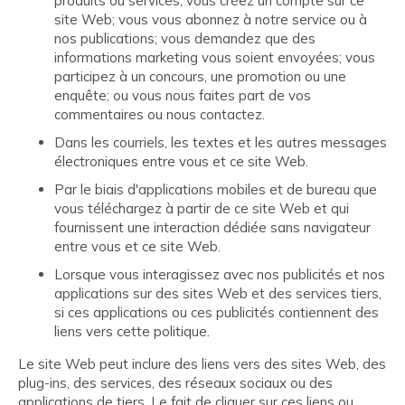
produits ou services; vous créez un compte sur ce
site Web; vous vous abonnez à notre service ou à
nos publications; vous demandez que des
informations marketing vous soient envoyées; vous
participez à un concours, une promotion ou une
enquête; ou vous nous faites part de vos
commentaires ou nous contactez.
Dans les courriels, les textes et les autres messages
électroniques entre vous et ce site Web.
Par le biais d'applications mobiles et de bureau que
vous téléchargez à partir de ce site Web et qui
fournissent une interaction dédiée sans navigateur
entre vous et ce site Web.
Lorsque vous interagissez avec nos publicités et nos
applications sur des sites Web et des services tiers,
si ces applications ou ces publicités contiennent des
liens vers cette politique.
Le site Web peut inclure des liens vers des sites Web, des
plug-ins, des services, des réseaux sociaux ou des
applications de tiers. Le fait de cliquer sur ces liens ou